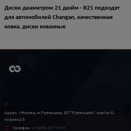
Диски диаметром 21 дюйм - R21 подходят
для автомобилей
Changan
, качественная
ковка, диски кованные
Адрес: г.Москва, м.Румянцево, БП "Румянцево", корпус Б,
подъезд 5
Телефон:
+7 (495) 077 99 97