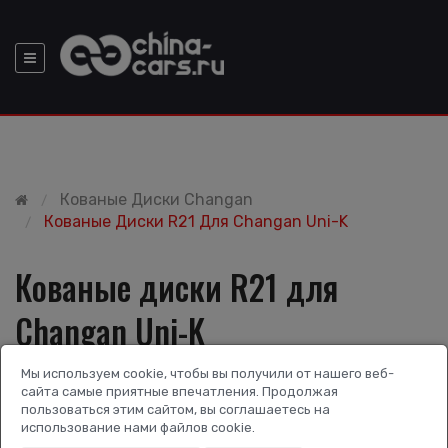
Кованые Диски Changan
Кованые Диски R21 Для Changan Uni-K
Кованые диски R21 для
Changan Uni-K
Мы используем cookie, чтобы вы получили от нашего веб-
сайта самые приятные впечатления. Продолжая
пользоваться этим сайтом, вы соглашаетесь на
использование нами файлов cookie.