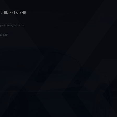
ОПОЛНИТЕЛЬНО
роизводители
кции