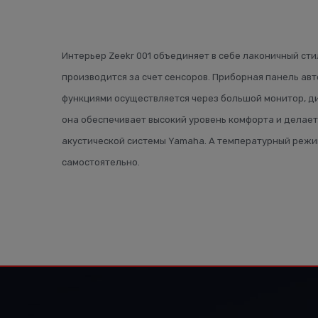
Интерьер Zeekr 001 объединяет в себе лаконичный ст
производится за счет сенсоров. Приборная панель а
функциями осуществляется через большой монитор, ди
она обеспечивает высокий уровень комфорта и делает
акустической системы Yamaha. А температурный режи
самостоятельно.