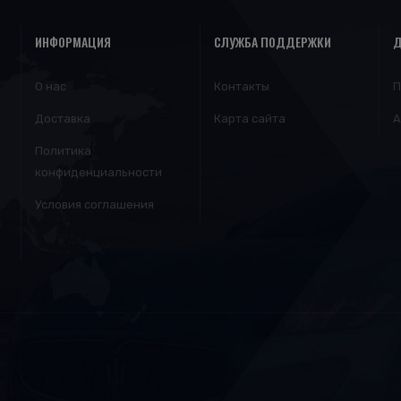
ИНФОРМАЦИЯ
СЛУЖБА ПОДДЕРЖКИ
Д
О нас
Контакты
П
Доставка
Карта сайта
А
Политика
конфиденциальности
Условия соглашения