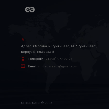
Адрес: г.Москва, м.Румянцево, БП "Румянцево",
корпус Б, подъезд 5
Телефон:
+7 (495) 077 99 97
Email:
chinacars.rus@gmail.com
CHINA-CARS © 2026