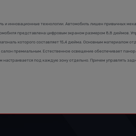
иль и инновационные технологии. Автомобиль лишен привычных меха
втомобиля представлена цифровым экраном размером 8,8 дюймов. 
агональ которого составляет 15,4 дюйма. Основным материалом отд
 салон премиальным. Естественное освещение обеспечивает панора
м настраивается под каждую зону отдельно. Причем управлять за