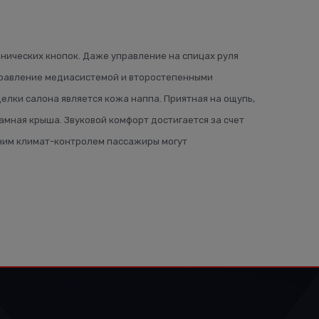
нических кнопок. Даже управление на спицах руля
Управление медиасистемой и второстепенными
елки салона является кожа наппа. Приятная на ощупь,
мная крыша. Звуковой комфорт достигается за счет
дним климат-контролем пассажиры могут