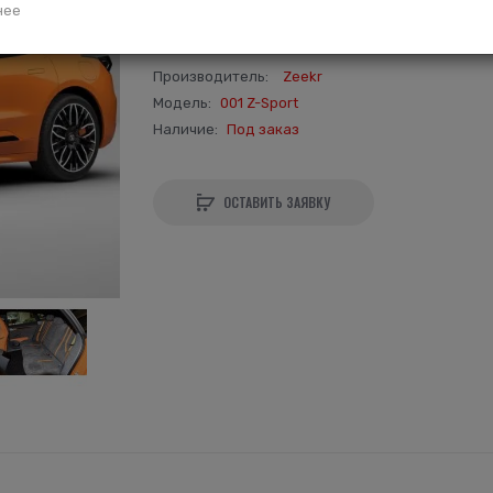
нее
5 790 000р.
Производитель:
Zeekr
Модель:
001 Z-Sport
Наличие:
Под заказ
ОСТАВИТЬ ЗАЯВКУ