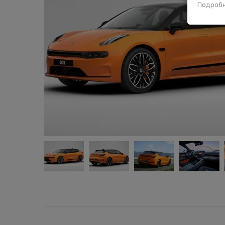
Подроб