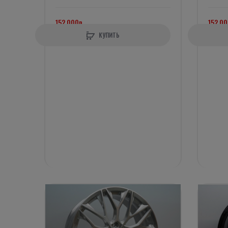
152 000р.
152 00
КУПИТЬ