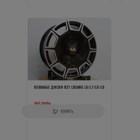
КОВАНЫЕ ДИСКИ R21 LIXIANG L6/L7/L8/L9
165 000р.
КУПИТЬ