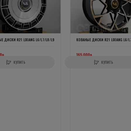
Е ДИСКИ R21 LIXIANG L6/L7/L8/L9
КОВАНЫЕ ДИСКИ R21 LIXIANG L6/L
0р.
165 000р.
КУПИТЬ
КУПИТЬ