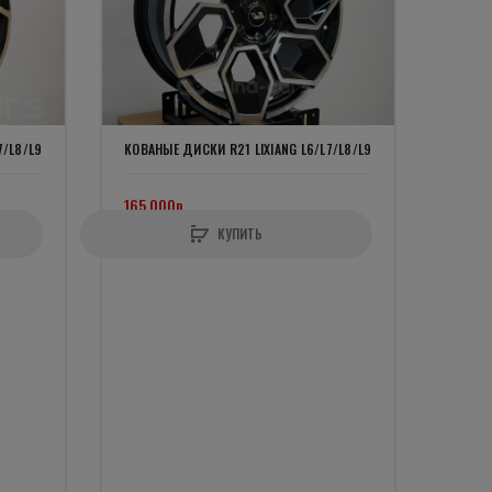
7/L8/L9
КОВАНЫЕ ДИСКИ R21 LIXIANG L6/L7/L8/L9
165 000р.
КУПИТЬ