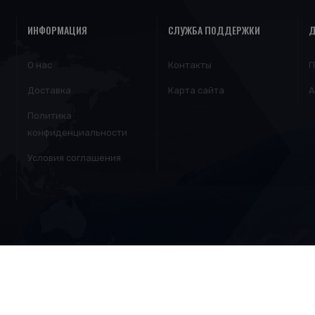
ИНФОРМАЦИЯ
СЛУЖБА ПОДДЕРЖКИ
Д
О нас
Контакты
П
Доставка
Карта сайта
А
Политика
конфиденциальности
Условия соглашения