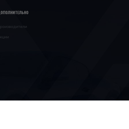
ОПОЛНИТЕЛЬНО
роизводители
кции